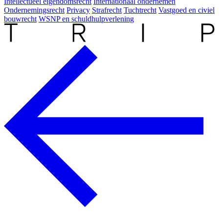
Intellectueel eigendomsrecht
Internationaal ondernemen
Ondernemingsrecht
Privacy
Strafrecht
Tuchtrecht
Vastgoed en civiel
bouwrecht
WSNP en schuldhulpverlening