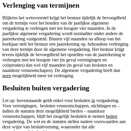
Verlenging van termijnen
Blijkens het wetsvoorstel krijgt het bestuur tijdelijk de bevoegdheid
om de termijn voor het houden van de jaarlijkse algemene
vergadering te verlengen met ten hoogste vier maanden. In de
jaarlijkse algemene vergadering wordt normaliter onder andere de
jaarrekening vastgesteld. Binnen vijf maanden na afloop van het
boekjaar stelt het bestuur een jaarrekening op, behoudens verlenging
van deze termijn door de algemene vergadering. Het bestuur krijgt
tevens tijdelijk de bevoegdheid het opstellen van de jaarrekening te
verlengen met ten hoogste vier (in geval verenigingen en
coöperaties) dan wel vijf maanden (in geval van besloten en
naamloze vennootschapen). De algemene vergadering heeft dan
geen
mogelijkheid meer tot verlenging.
Besluiten buiten vergadering
Let op: bovenstaande geldt enkel voor besluiten
in
vergadering.
Voor verenigingen, besloten vennootschappen, stichtingen en –
indien de statuten deze mogelijkheid bieden – naamloze
vennootschappen, blijft het mogelijk besluiten te nemen
buiten
vergadering. De wet en de statuten stellen nadere voorwaarden aan
deze wijze van besluitvorming, waaronder dat alle