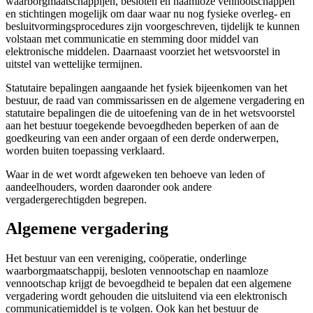
waarborgmaatschappijen, besloten en naamloze vennootschappen
en stichtingen mogelijk om daar waar nu nog fysieke overleg- en
besluitvormingsprocedures zijn voorgeschreven, tijdelijk te kunnen
volstaan met communicatie en stemming door middel van
elektronische middelen. Daarnaast voorziet het wetsvoorstel in
uitstel van wettelijke termijnen.
Statutaire bepalingen aangaande het fysiek bijeenkomen van het
bestuur, de raad van commissarissen en de algemene vergadering en
statutaire bepalingen die de uitoefening van de in het wetsvoorstel
aan het bestuur toegekende bevoegdheden beperken of aan de
goedkeuring van een ander orgaan of een derde onderwerpen,
worden buiten toepassing verklaard.
Waar in de wet wordt afgeweken ten behoeve van leden of
aandeelhouders, worden daaronder ook andere
vergadergerechtigden begrepen.
Algemene vergadering
Het bestuur van een vereniging, coöperatie, onderlinge
waarborgmaatschappij, besloten vennootschap en naamloze
vennootschap krijgt de bevoegdheid te bepalen dat een algemene
vergadering wordt gehouden die uitsluitend via een elektronisch
communicatiemiddel is te volgen. Ook kan het bestuur de