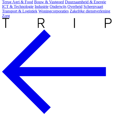
Terug
Agri & Food
Bouw & Vastgoed
Duurzaamheid & Energie
ICT & Technologie
Industrie
Onderwijs
Overheid
Scheepvaart
Transport & Logistiek
Woningcorporaties
Zakelijke dienstverlening
Zorg