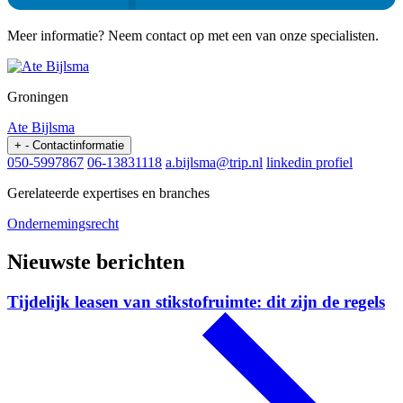
Meer informatie? Neem contact op met een van onze specialisten.
Groningen
Ate Bijlsma
+
-
Contactinformatie
050-5997867
06-13831118
a.bijlsma@trip.nl
linkedin profiel
Gerelateerde expertises en branches
Ondernemingsrecht
Nieuwste berichten
Tijdelijk leasen van stikstofruimte: dit zijn de regels